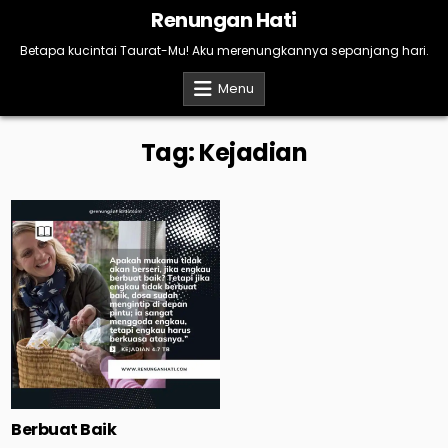
Skip
Renungan Hati
to
content
Betapa kucintai Taurat-Mu! Aku merenungkannya sepanjang hari.
Menu
Tag:
Kejadian
Berbuat Baik