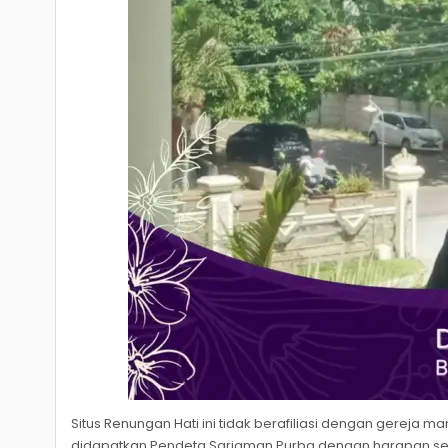
Situs Renungan Hati ini tidak berafiliasi dengan gereja
didapatkan Pendeta Sariaman Purba dengan harapan 