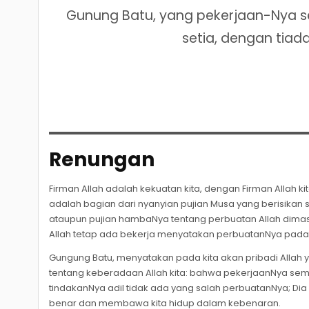
Gunung Batu, yang pekerjaan-Nya se
setia, dengan tiad
Renungan
Firman Allah adalah kekuatan kita, dengan Firman Allah kit
adalah bagian dari nyanyian pujian Musa yang berisika
ataupun pujian hambaNya tentang perbuatan Allah dimas
Allah tetap ada bekerja menyatakan perbuatanNya pada du
Gungung Batu, menyatakan pada kita akan pribadi Allah y
tentang keberadaan Allah kita: bahwa pekerjaanNya semp
tindakanNya adil tidak ada yang salah perbuatanNya; Dia
benar dan membawa kita hidup dalam kebenaran.