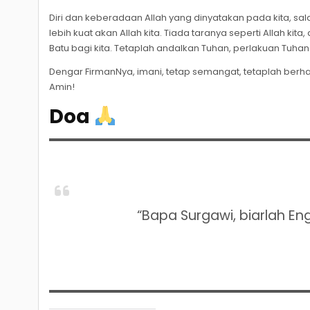
Diri dan keberadaan Allah yang dinyatakan pada kita, s
lebih kuat akan Allah kita. Tiada taranya seperti Allah 
Batu bagi kita. Tetaplah andalkan Tuhan, perlakuan Tuhan
Dengar FirmanNya, imani, tetap semangat, tetaplah berh
Amin!
Doa
“Bapa Surgawi, biarlah En