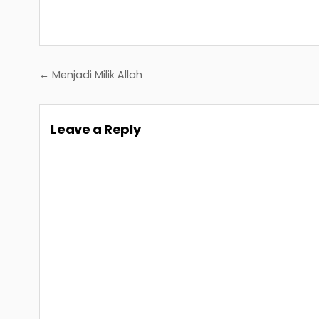
Post
← Menjadi Milik Allah
navigation
Leave a Reply