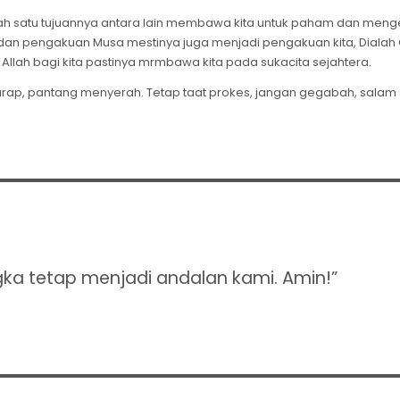
alah satu tujuannya antara lain membawa kita untuk paham dan meng
kita, dan pengakuan Musa mestinya juga menjadi pengakuan kita, Diala
 Allah bagi kita pastinya mrmbawa kita pada sukacita sejahtera.
arap, pantang menyerah. Tetap taat prokes, jangan gegabah, salam 
gka tetap menjadi andalan kami. Amin!”