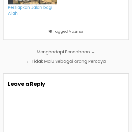
Persiapkan Jalan bagi
Allah
Tagged
Mazmur
Post
Menghadapi Pencobaan →
navigation
← Tidak Malu Sebagai orang Percaya
Leave a Reply