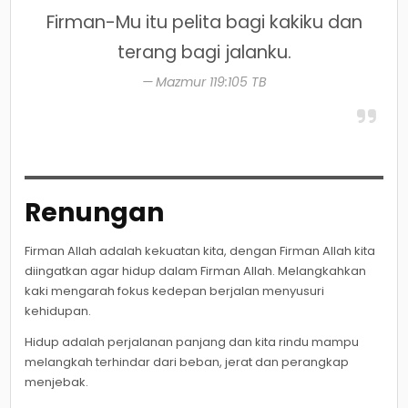
Firman-Mu itu pelita bagi kakiku dan
terang bagi jalanku.
Mazmur 119:105 TB
Renungan
Firman Allah adalah kekuatan kita, dengan Firman Allah kita
diingatkan agar hidup dalam Firman Allah. Melangkahkan
kaki mengarah fokus kedepan berjalan menyusuri
kehidupan.
Hidup adalah perjalanan panjang dan kita rindu mampu
melangkah terhindar dari beban, jerat dan perangkap
menjebak.