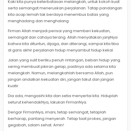
Kaki kita punya keterbatasan melangkah, untuk kokoh kuat
serta semangat meneruskan perjalanan. Tatap pandangan
kita acap lemah tak berdaya menembus batas yang
menghadang dan menghalang.
Firman Allah menjadi perisai yang memberi kekuatan,
semangat dan cahaya terang. Allah menyatakan janjiNya
bahwa kita dituntun, dijaga, dan diterangi, sampai kita tiba
di garis akhir perjalanan hidup menyambut hidup kekal.
Jalan yang sulit berliku penuh rintangan, beban hidup yang
sering membuat pikiran gelap, pastinya ada selama kita
melangkah. Namun, melangkahlah bersama Allah, pun
jangan andalkan kekuatan diri, jangan takut dan jangan
kuatir.
Dia ada, mengasihi kita dan setia menyertai kita. Hiduplah
seturut kehendakNya, lakukan FirmanNya.
Dengar FirmanNya, imani, tetap semangat, tetaplah
berharap, pantang menyerah. Tetap taat prokes, jangan
gegabah, salam sehat. Amin!