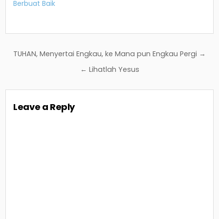
Berbuat Baik
Post
TUHAN, Menyertai Engkau, ke Mana pun Engkau Pergi →
navigation
← Lihatlah Yesus
Leave a Reply