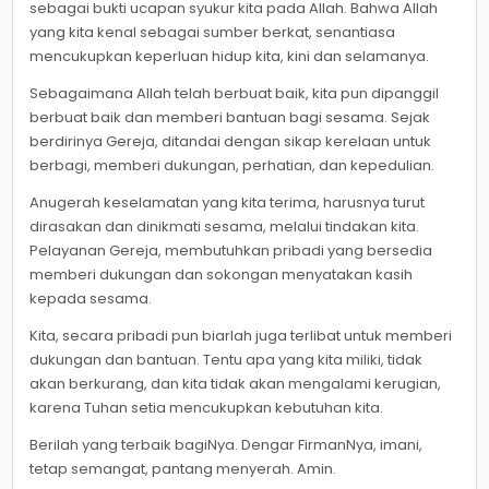
sebagai bukti ucapan syukur kita pada Allah. Bahwa Allah
yang kita kenal sebagai sumber berkat, senantiasa
mencukupkan keperluan hidup kita, kini dan selamanya.
Sebagaimana Allah telah berbuat baik, kita pun dipanggil
berbuat baik dan memberi bantuan bagi sesama. Sejak
berdirinya Gereja, ditandai dengan sikap kerelaan untuk
berbagi, memberi dukungan, perhatian, dan kepedulian.
Anugerah keselamatan yang kita terima, harusnya turut
dirasakan dan dinikmati sesama, melalui tindakan kita.
Pelayanan Gereja, membutuhkan pribadi yang bersedia
memberi dukungan dan sokongan menyatakan kasih
kepada sesama.
Kita, secara pribadi pun biarlah juga terlibat untuk memberi
dukungan dan bantuan. Tentu apa yang kita miliki, tidak
akan berkurang, dan kita tidak akan mengalami kerugian,
karena Tuhan setia mencukupkan kebutuhan kita.
Berilah yang terbaik bagiNya. Dengar FirmanNya, imani,
tetap semangat, pantang menyerah. Amin.