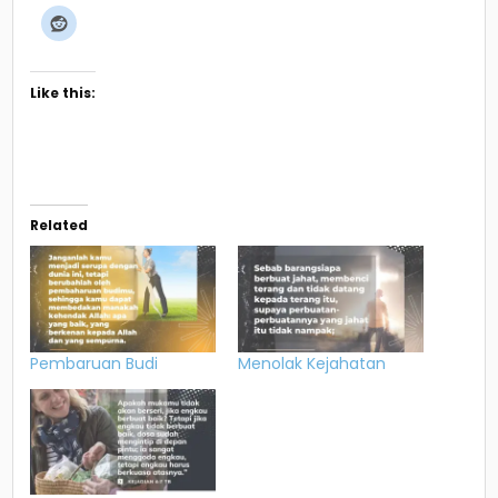
Like this:
Related
Pembaruan Budi
Menolak Kejahatan