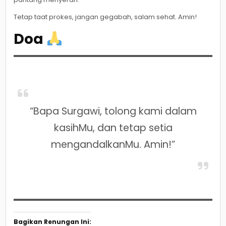
Tetap taat prokes, jangan gegabah, salam sehat. Amin!
Doa
“Bapa Surgawi, tolong kami dalam
kasihMu, dan tetap setia
mengandalkanMu. Amin!”
Bagikan Renungan Ini: