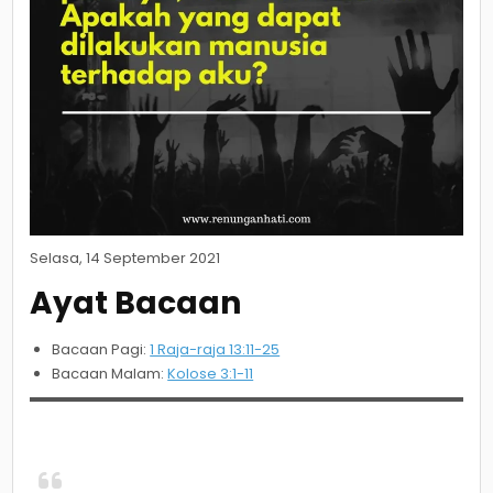
Selasa, 14 September 2021
Ayat Bacaan
Bacaan Pagi:
1 Raja-raja 13:11-25
Bacaan Malam:
Kolose 3:1-11