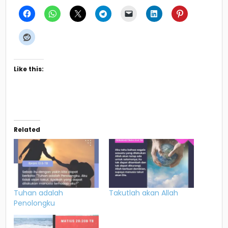
Like this:
Related
Tuhan adalah
Takutlah akan Allah
Penolongku