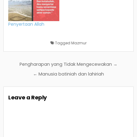
Penyertaan Allah
Tagged
Mazmur
Post
Pengharapan yang Tidak Mengecewakan →
navigation
← Manusia batiniah dan lahiriah
Leave a Reply