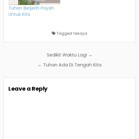
Tuhan Berjerih Payah
Untuk Kita
Tagged
Yesaya
Post
Sedikit Waktu Lagi →
navigation
← Tuhan Ada Di Tengah Kita
Leave a Reply