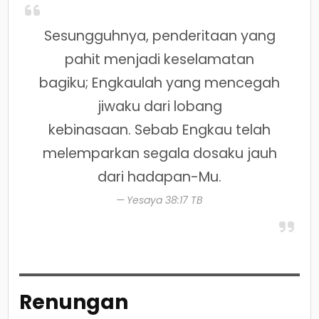
Sesungguhnya, penderitaan yang
pahit menjadi keselamatan
bagiku; Engkaulah yang mencegah
jiwaku dari lobang
kebinasaan. Sebab Engkau telah
melemparkan segala dosaku jauh
dari hadapan-Mu.
Yesaya 38:17 TB
Renungan