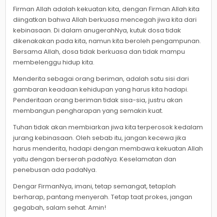
Firman Allah adalah kekuatan kita, dengan Firman Allah kita
diingatkan bahwa Allah berkuasa mencegah jiwa kita dari
kebinasaan. Di dalam anugerahNya, kutuk dosa tidak
dikenakakan pada kita, namun kita beroleh pengampunan.
Bersama Allah, dosa tidak berkuasa dan tidak mampu
membelenggu hidup kita.
Menderita sebagai orang beriman, adalah satu sisi dari
gambaran keadaan kehidupan yang harus kita hadapi.
Penderitaan orang beriman tidak sisa-sia, justru akan
membangun pengharapan yang semakin kuat.
Tuhan tidak akan membiarkan jiwa kita terperosok kedalam
jurang kebinasaan. Oleh sebab itu, jangan kecewa jika
harus menderita, hadapi dengan membawa kekuatan Allah
yaitu dengan berserah padaNya. Keselamatan dan
penebusan ada padaNya.
Dengar FirmanNya, imani, tetap semangat, tetaplah
berharap, pantang menyerah. Tetap taat prokes, jangan
gegabah, salam sehat. Amin!