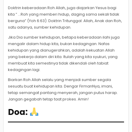
Doktrin keberadaan Roh Allah, juga diajarkan Yesus bagi
kita ” …Roh yang memberi hidup, daging sama sekali tidak
berguna” (Yoh 6:63). Doktrin Tritunggal: Allah, Anak dan Roh,
satu adanya, sumber kehidupan.
Jika Dia sumber kehidupan, betapa keberadaan ilahi juga
mengalir dalam hidup kita, bukan kedagingan. Nafas
kehidupan yang dianugerahkan, adalah kekuatan Allah
yang bekerja dalam diri kita. Itulah yang kita syukuri, yang
membuat kita semestinya tidak dikendali oleh tabiat
kedagingan lagi.
Biarkan Roh Allah selalu yang menjadi sumber segala
sesuatu buat kehidupan kita. Dengar FirmanNya, imani,
tetap semangat pantang menyerah, jangan putus harap.
Jangan gegabah tetap taat prokes. Amin!
Doa: