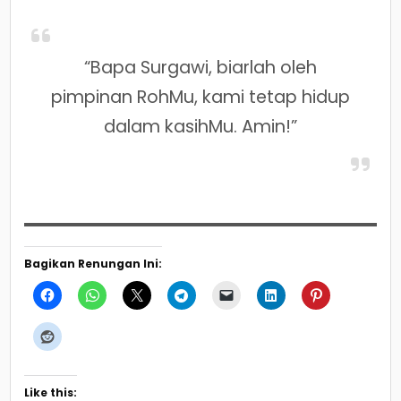
“Bapa Surgawi, biarlah oleh
pimpinan RohMu, kami tetap hidup
dalam kasihMu. Amin!”
Bagikan Renungan Ini:
Like this: