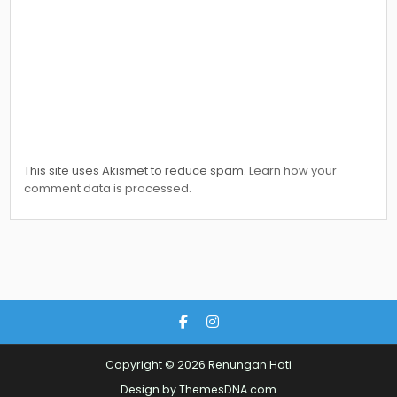
This site uses Akismet to reduce spam.
Learn how your
comment data is processed.
Copyright © 2026 Renungan Hati
Design by ThemesDNA.com