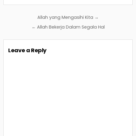
Post
Allah yang Mengasihi Kita →
navigation
← Allah Bekerja Dalam Segala Hal
Leave a Reply