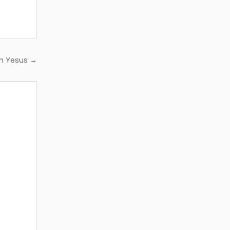
am Yesus →