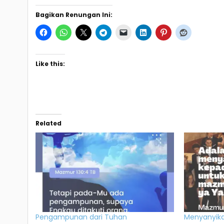
Bagikan Renungan Ini:
Like this:
Related
Pengampunan dari Tuhan
Menyanyika