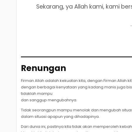
Sekarang, ya Allah kami, kami 
Renungan
Firman Allah adalah kekuatan kita, dengan Firman Allah k
dengan berbagai kenyataan yang kadang manis juga bis
tidaklah mampu
dan sanggup mengubahnya.
Tidak seorangpun mampu menolak dan mengubah situasi 
dalam situasi apapun yang dihadapinya.
Dari dunia ini, pastinya kita tidak akan memperoleh keb