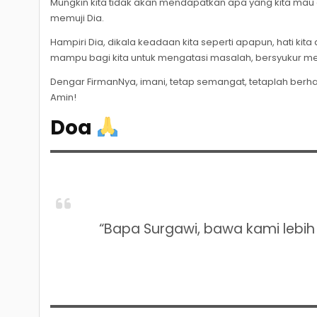
Mungkin kita tidak akan mendapatkan apa yang kita mau d
memuji Dia.
Hampiri Dia, dikala keadaan kita seperti apapun, hati kita
mampu bagi kita untuk mengatasi masalah, bersyukur me
Dengar FirmanNya, imani, tetap semangat, tetaplah berh
Amin!
Doa
“Bapa Surgawi, bawa kami lebi