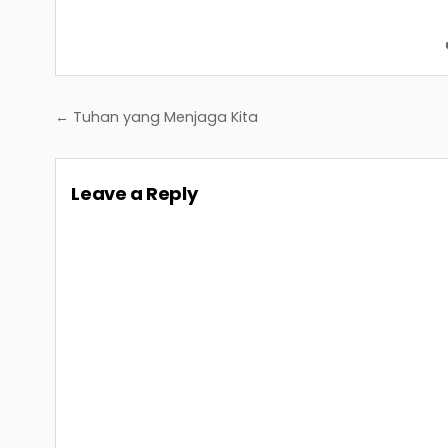
Post
← Tuhan yang Menjaga Kita
navigation
Leave a Reply