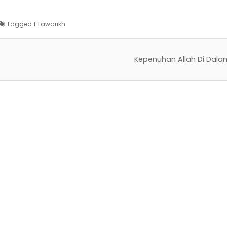
Tagged
1 Tawarikh
Kepenuhan Allah Di Dal