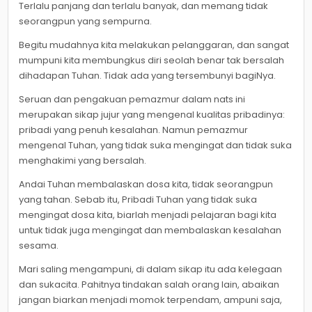
Terlalu panjang dan terlalu banyak, dan memang tidak
seorangpun yang sempurna.
Begitu mudahnya kita melakukan pelanggaran, dan sangat
mumpuni kita membungkus diri seolah benar tak bersalah
dihadapan Tuhan. Tidak ada yang tersembunyi bagiNya.
Seruan dan pengakuan pemazmur dalam nats ini
merupakan sikap jujur yang mengenal kualitas pribadinya:
pribadi yang penuh kesalahan. Namun pemazmur
mengenal Tuhan, yang tidak suka mengingat dan tidak suka
menghakimi yang bersalah.
Andai Tuhan membalaskan dosa kita, tidak seorangpun
yang tahan. Sebab itu, Pribadi Tuhan yang tidak suka
mengingat dosa kita, biarlah menjadi pelajaran bagi kita
untuk tidak juga mengingat dan membalaskan kesalahan
sesama.
Mari saling mengampuni, di dalam sikap itu ada kelegaan
dan sukacita. Pahitnya tindakan salah orang lain, abaikan
jangan biarkan menjadi momok terpendam, ampuni saja,