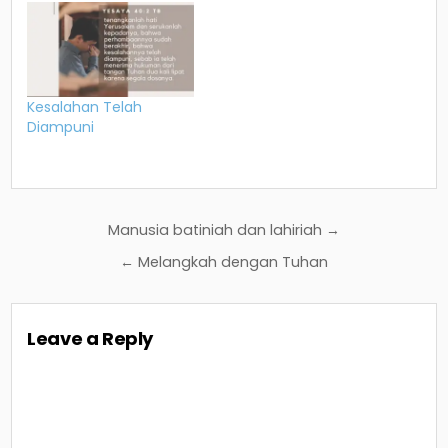
Kesalahan Telah
Diampuni
Post
Manusia batiniah dan lahiriah →
navigation
← Melangkah dengan Tuhan
Leave a Reply