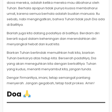
dosa mereka, adalah ketika mereka mau dibaharui oleh
Tuhan. Berhala apapun tidak punya kuasa membaharui
umat, karena semua berhala adalah buatan manusia. Itu
sebab, nabi mengingatkan, bahwa Tuhan tidak jauh Dia ada
di BaitNya.
Biarlah juga kita datang padaNya di baitNya. Berdiam diri
berarti sujud dalam keheningan dan merendahkan diri
menyangkal hebat dan kuat kita.
Biarkan Tuhan bertindak memulihkan hati kita, biarkan
Tuhan berkarya atas hidup kita. Berserah padaNya, Dia
yang akan meneguhkan kita dengan berkatNya. Tuhan
yang kudus, menanti menyambut kita, jangan tunda.
Dengar FirmanNya, imani, tetap semangat pantang
menyerah. Jangan gegabah, tetap taat prokes. Amin!
Doa