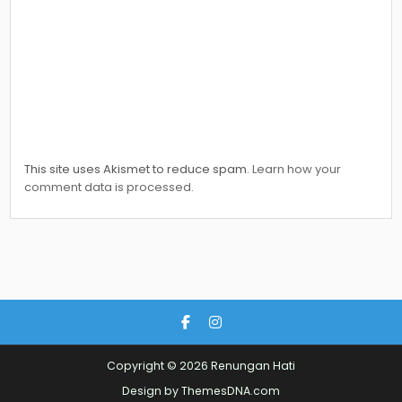
This site uses Akismet to reduce spam.
Learn how your
comment data is processed.
Copyright © 2026 Renungan Hati
Design by ThemesDNA.com