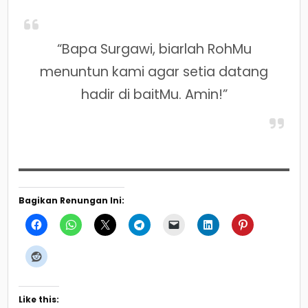
“Bapa Surgawi, biarlah RohMu
menuntun kami agar setia datang
hadir di baitMu. Amin!”
Bagikan Renungan Ini:
Like this: