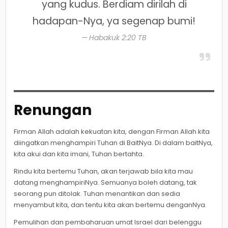
yang kudus. Berdiam dirilah di
hadapan-Nya, ya segenap bumi!
Habakuk 2:20 TB
Renungan
Firman Allah adalah kekuatan kita, dengan Firman Allah kita
diingatkan menghampiri Tuhan di BaitNya. Di dalam baitNya,
kita akui dan kita imani, Tuhan bertahta.
Rindu kita bertemu Tuhan, akan terjawab bila kita mau
datang menghampiriNya. Semuanya boleh datang, tak
seorang pun ditolak. Tuhan menantikan dan sedia
menyambut kita, dan tentu kita akan bertemu denganNya.
Pemulihan dan pembaharuan umat Israel dari belenggu