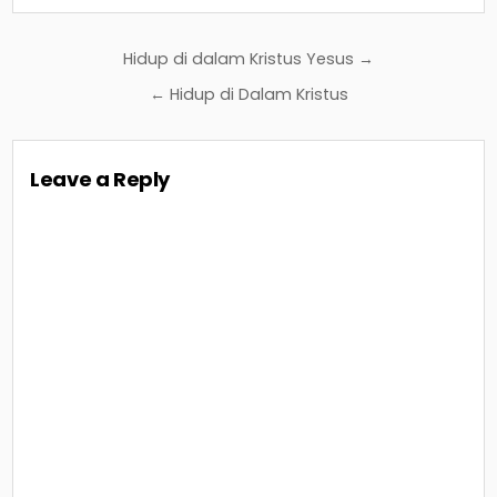
Post
Hidup di dalam Kristus Yesus →
navigation
← Hidup di Dalam Kristus
Leave a Reply