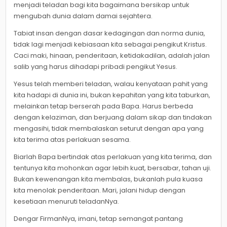
menjadi teladan bagi kita bagaimana bersikap untuk
mengubah dunia dalam damai sejahtera.
Tabiat insan dengan dasar kedagingan dan norma dunia,
tidak lagi menjadi kebiasaan kita sebagai pengikut Kristus.
Caci maki, hinaan, penderitaan, ketidakadilan, adalah jalan
salib yang harus dihadapi pribadi pengikut Yesus.
Yesus telah memberi teladan, walau kenyataan pahit yang
kita hadapi di dunia ini, bukan kepahitan yang kita taburkan,
melainkan tetap berserah pada Bapa. Harus berbeda
dengan kelaziman, dan berjuang dalam sikap dan tindakan
mengasihi, tidak membalaskan seturut dengan apa yang
kita terima atas perlakuan sesama.
Biarlah Bapa bertindak atas perlakuan yang kita terima, dan
tentunya kita mohonkan agar lebih kuat, bersabar, tahan uji.
Bukan kewenangan kita membalas, bukanlah pula kuasa
kita menolak penderitaan. Mari, jalani hidup dengan
kesetiaan menuruti teladanNya.
Dengar FirmanNya, imani, tetap semangat pantang