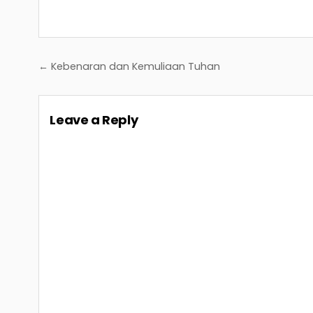
Post
← Kebenaran dan Kemuliaan Tuhan
navigation
Leave a Reply