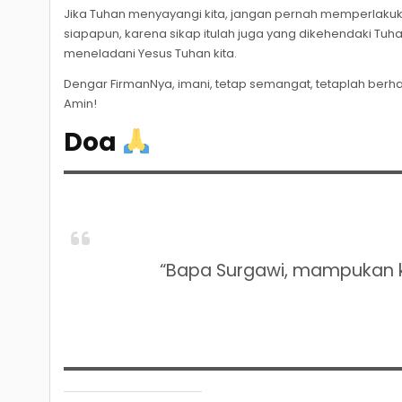
Jika Tuhan menyayangi kita, jangan pernah memperlaku
siapapun, karena sikap itulah juga yang dikehendaki Tuha
meneladani Yesus Tuhan kita.
Dengar FirmanNya, imani, tetap semangat, tetaplah berh
Amin!
Doa
“Bapa Surgawi, mampukan k