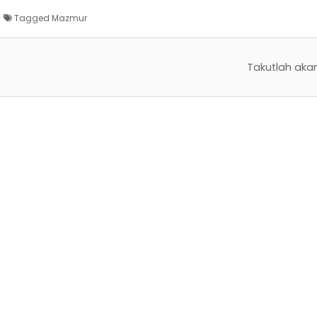
Tagged
Mazmur
Takutlah aka