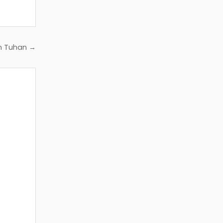
n Tuhan →