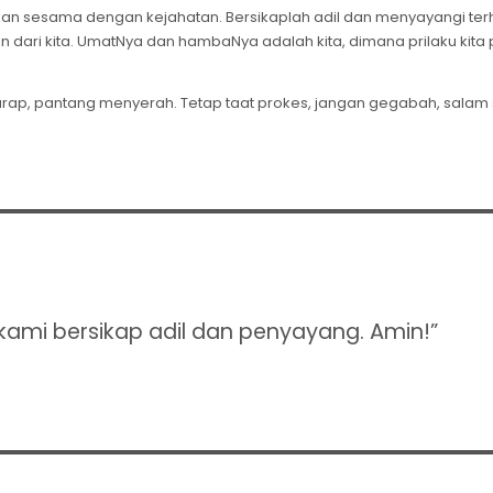
kan sesama dengan kejahatan. Bersikaplah adil dan menyayangi te
n dari kita. UmatNya dan hambaNya adalah kita, dimana prilaku kita 
arap, pantang menyerah. Tetap taat prokes, jangan gegabah, salam 
ami bersikap adil dan penyayang. Amin!”