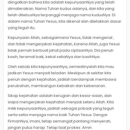
diingatkan bahwa kita adalah kepunyaanNya yang telah
dimateraikan. Nama Tuhan kudus adanya, dan kita yang
telah ditebusNya terpanggil menjaga nama kudusNya. Di
dalam nama Tuhan Yesus, kita dikenal dan diletakkan dasar
yang teguh itu.
Kepunyaan Allah, sebagaimana Yesus, tidak mengenal ,
dan tidak mengerjakan kejahatan, karena Allah, juga Yesus
tidak pernah berbuat jahat pada ciptaanNya. Dia penuh
kasih, teramat baik, kekal setiaNya dan kasihNya.
Oleh sebab kita kepunyaanNya, semestinyalah kita mau
jadikan Yesus menjadi teladan. Meskipun di sekitar kita
penuh dengan kejahatan, jadilah berdampak membawa
perubahan, membangun kebaikan dan kebenaran.
Sikap kejahatan adalah kerugian dan kesia-siaan, dan
siapa mengerjakan kejahatan menjadi seteru Allah. Kita
milik kepunyaanNya, jadilah sebagai pribadi yang teguh
serta setia menjaga nama baik Tuhan Yesus. Dengar
FirmanNya, imani, tetap semangat pantang menyerah,
jangan putus harap. Tetap taat prokes. Amin.