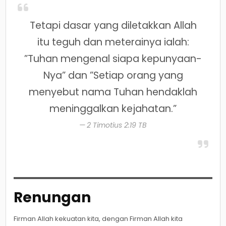
Tetapi dasar yang diletakkan Allah
itu teguh dan meterainya ialah:
”Tuhan mengenal siapa kepunyaan-
Nya” dan ”Setiap orang yang
menyebut nama Tuhan hendaklah
meninggalkan kejahatan.”
2 Timotius 2:19 TB
Renungan
Firman Allah kekuatan kita, dengan Firman Allah kita