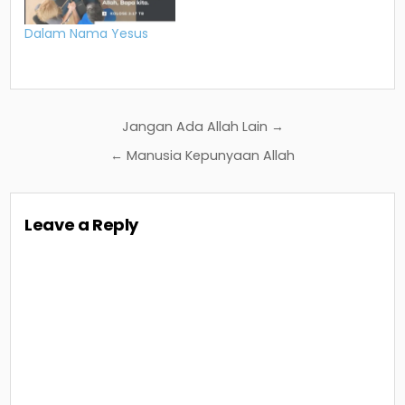
Dalam Nama Yesus
Post
Jangan Ada Allah Lain →
navigation
← Manusia Kepunyaan Allah
Leave a Reply