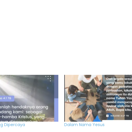
g Dipercaya
Dalam Nama Yesus