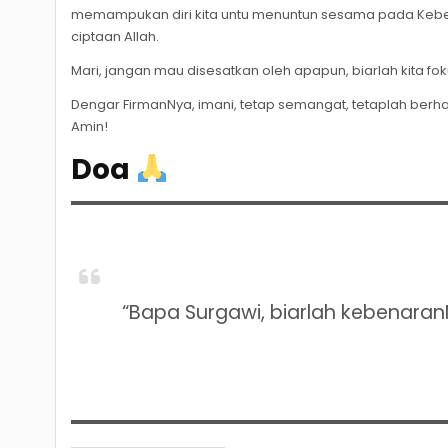
memampukan diri kita untu menuntun sesama pada Kebe
ciptaan Allah.
Mari, jangan mau disesatkan oleh apapun, biarlah kita fo
Dengar FirmanNya, imani, tetap semangat, tetaplah berh
Amin!
Doa
“Bapa Surgawi, biarlah kebenara