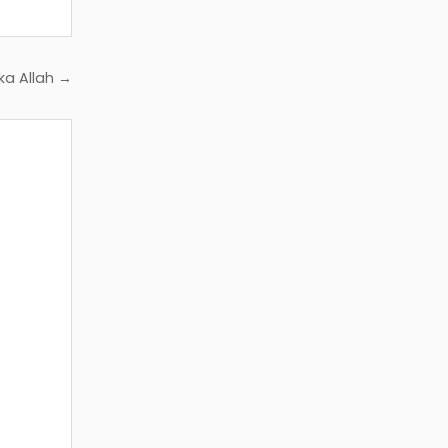
ka Allah →