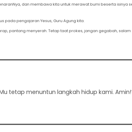
naranNya, dan membawa kita untuk merawat bumi beserta isinya 
kus pada pengajaran Yesus, Guru Agung kita.
arap, pantang menyerah. Tetap taat prokes, jangan gegabah, salam 
nMu tetap menuntun langkah hidup kami. Amin!