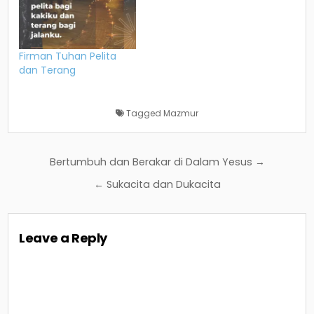
Firman Tuhan Pelita
dan Terang
Tagged
Mazmur
Post
Bertumbuh dan Berakar di Dalam Yesus →
navigation
← Sukacita dan Dukacita
Leave a Reply