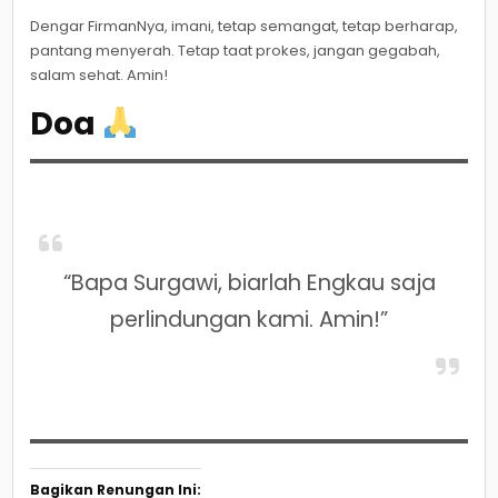
Dengar FirmanNya, imani, tetap semangat, tetap berharap,
pantang menyerah. Tetap taat prokes, jangan gegabah,
salam sehat. Amin!
Doa
“Bapa Surgawi, biarlah Engkau saja
perlindungan kami. Amin!”
Bagikan Renungan Ini: