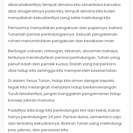
dikaruniakanNya, tempat dimana kita senantiasa bersaksi
atas anugerahnya pada kita, tempat dimana kita boleh
menyatakan kekuatanNya yang setia melindungi kita.
Pemazmur menyatakan pengakuan dan pujiannya, bahwa
Tuhanlah perisai perlindungannya. Sebuah pengalaman
rohani menumbuhkan pengakuan dan kesaksian iman.
Berbagai cobaan, rintangan, tekanan, ancaman bahaya,
tentunya membutuhkan perisai perlindungan. Tuhan yang
penuh kasih dan pemilik kuasa, Dialah yang berperkara
atas hidup kita sehingga kita memperoleh keselamatan.
Di dalam Yesus Tuhan, hidup kita aman dengan kepala
tegak kita melangkah menjalani hidup berkemenangan.
Turuti teladanNya, jangan banggakan pengamanan hidup
konsep pikiran manusia.
PadaNya ada bagi kita perlindungan kini dan kekal, bukan
hanya perlindungan 24 jam. Perisai dunia, sementara saja
dan terbatas kekuatannya. Biarkan Tuhan yang melindungi
jiwa, pikiran, dan perasaan kita.